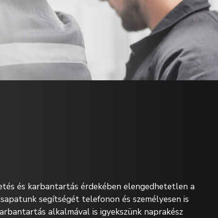
tés és karbantartás érdekében elengedhetetlen a
Csapatunk segítségét telefonon és személyesen is
 karbantartás alkalmával is igyekszünk naprakész