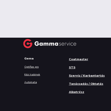
Gema
Coatmaster
Optiflex pro
STS
Kézi kabinok
Szerviz / Karbantartás
Automata
Tanácsadás / Oktatás
Alkatrész