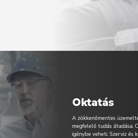
Oktatás
A zökkenőmentes üzemelte
megfelelő tudás átadása. 
igénybe veheti. Szerviz és