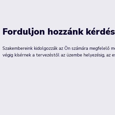
Forduljon hozzánk kérdés
Szakembereink kidolgozzák az Ön számára megfelelő me
végig kísérnek a tervezéstől az üzembe helyezésig, az e