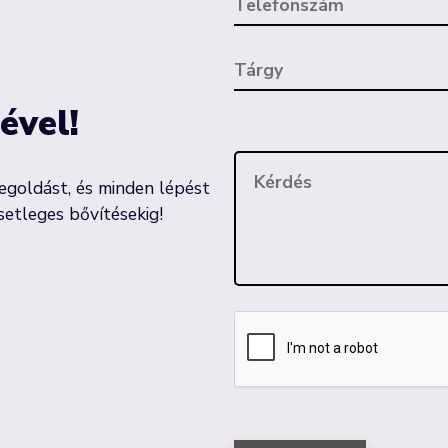
ével!
goldást, és minden lépést
setleges bővítésekig!