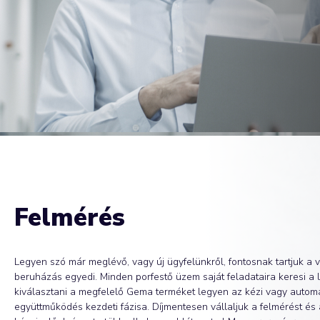
Felmérés
Legyen szó már meglévő, vagy új ügyfelünkről, fontosnak tartjuk a 
beruházás egyedi. Minden porfestő üzem saját feladataira keresi 
kiválasztani a megfelelő Gema terméket legyen az kézi vagy auto
együttműködés kezdeti fázisa. Díjmentesen vállaljuk a felmérést és á